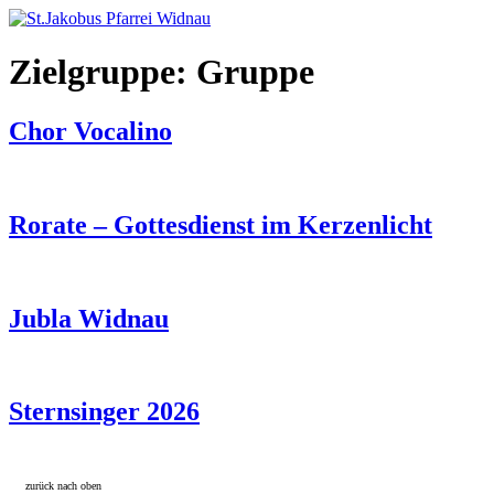
Zum
Inhalt
springen
Zielgruppe:
Gruppe
Chor Vocalino
Rorate – Gottesdienst im Kerzenlicht
Jubla Widnau
Sternsinger 2026
zurück nach oben