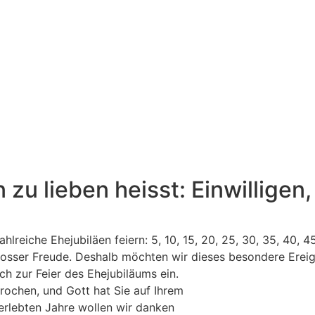
u lieben heisst: Einwilligen, 
zahlreiche Ehejubiläen feiern: 5, 10, 15, 20, 25, 30, 35, 40
rosser Freude. Deshalb möchten wir dieses besondere Ereig
ch zur Feier des Ehejubiläums ein.
rochen, und Gott hat Sie auf Ihrem
rlebten Jahre wollen wir danken