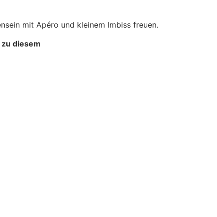
nsein mit Apéro und kleinem Imbiss freuen.
r zu diesem