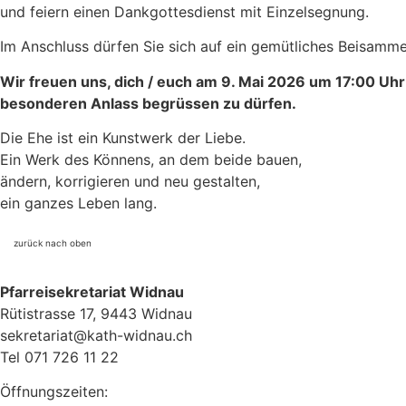
und feiern einen Dankgottesdienst mit Einzelsegnung.
Im Anschluss dürfen Sie sich auf ein gemütliches Beisamme
Wir freuen uns, dich / euch am 9. Mai 2026 um 17:00 Uh
besonderen Anlass begrüssen zu dürfen.
Die Ehe ist ein Kunstwerk der Liebe.
Ein Werk des Könnens, an dem beide bauen,
ändern, korrigieren und neu gestalten,
ein ganzes Leben lang.
zurück nach oben
Pfarreisekretariat Widnau
Rütistrasse 17, 9443 Widnau
sekretariat@kath-widnau.ch
Tel 071 726 11 22
Öffnungszeiten: