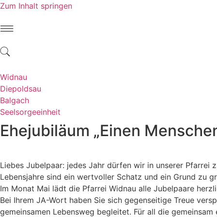
Zum Inhalt springen
Widnau
Diepoldsau
Balgach
Seelsorgeeinheit
Ehejubiläum „Einen Menschen z
Liebes Jubelpaar: jedes Jahr dürfen wir in unserer Pfarrei 
Lebensjahre sind ein wertvoller Schatz und ein Grund zu g
Im Monat Mai lädt die Pfarrei Widnau alle Jubelpaare herzli
Bei Ihrem JA-Wort haben Sie sich gegenseitige Treue versp
gemeinsamen Lebensweg begleitet. Für all die gemeinsam e