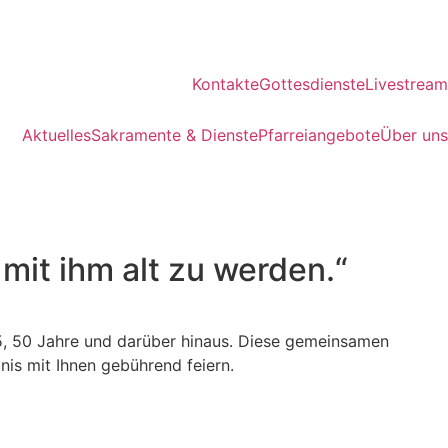
Kontakte
Gottesdienste
Livestream
Aktuelles
Sakramente & Dienste
Pfarreiangebote
Über uns
mit ihm alt zu werden.“
, 45, 50 Jahre und darüber hinaus. Diese gemeinsamen
nis mit Ihnen gebührend feiern.