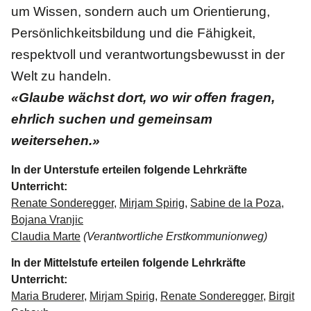
um Wissen, sondern auch um Orientierung,
Persönlichkeitsbildung und die Fähigkeit,
respektvoll und verantwortungsbewusst in der
Welt zu handeln.
«Glaube wächst dort, wo wir offen fragen,
ehrlich suchen und gemeinsam
weitersehen.»
In der Unterstufe erteilen folgende Lehrkräfte
Unterricht:
Renate Sonderegger
,
Mirjam Spirig
,
Sabine de la Poza
,
Bojana Vranjic
Claudia Marte
(Verantwortliche Erstkommunionweg)
In der Mittelstufe erteilen folgende Lehrkräfte
Unterricht:
Maria Bruderer
,
Mirjam Spirig
,
Renate Sonderegger
,
Birgit