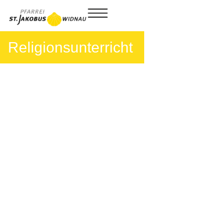
Religionsunterricht