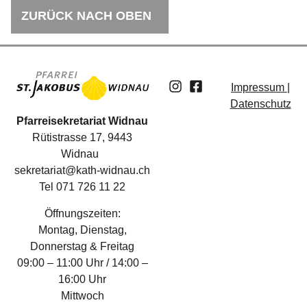
ZURÜCK NACH OBEN
Impressum |
Datenschutz
Pfarreisekretariat Widnau
Rütistrasse 17, 9443
Widnau
sekretariat@kath-widnau.ch
Tel 071 726 11 22
Öffnungszeiten:
Montag, Dienstag,
Donnerstag & Freitag
09:00 – 11:00 Uhr / 14:00 –
16:00 Uhr
Mittwoch