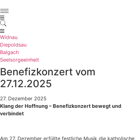
Zum
Inhalt
springen
Widnau
Diepoldsau
Balgach
Seelsorgeeinheit
Benefizkonzert vom
27.12.2025
27. Dezember 2025
Klang der Hoffnung – Benefizkonzert bewegt und
verbindet
Am 27. Dezember erfüllte festliche Musik die katholische