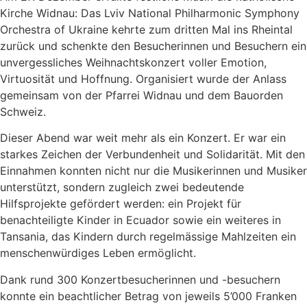
Kirche Widnau: Das Lviv National Philharmonic Symphony
Orchestra of Ukraine kehrte zum dritten Mal ins Rheintal
zurück und schenkte den Besucherinnen und Besuchern ein
unvergessliches Weihnachtskonzert voller Emotion,
Virtuosität und Hoffnung. Organisiert wurde der Anlass
gemeinsam von der Pfarrei Widnau und dem Bauorden
Schweiz.
Dieser Abend war weit mehr als ein Konzert. Er war ein
starkes Zeichen der Verbundenheit und Solidarität. Mit den
Einnahmen konnten nicht nur die Musikerinnen und Musiker
unterstützt, sondern zugleich zwei bedeutende
Hilfsprojekte gefördert werden: ein Projekt für
benachteiligte Kinder in Ecuador sowie ein weiteres in
Tansania, das Kindern durch regelmässige Mahlzeiten ein
menschenwürdiges Leben ermöglicht.
Dank rund 300 Konzertbesucherinnen und -besuchern
konnte ein beachtlicher Betrag von jeweils 5’000 Franken