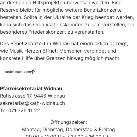
an die beiden Hilfsprojekte überwiesen werden. Eine
Reserve bleibt für mögliche weitere Benefizkonzerte
bestehen. Sollte in der Ukraine der Krieg beendet werden,
kann sich das Organisationskomitee zudem vorstellen, ein
besonderes Friedenskonzert zu veranstalten.
Das Benefizkonzert in Widnau hat eindrücklich gezeigt,
wie Musik Herzen öffnet, Menschen verbindet und
konkrete Hilfe über Grenzen hinweg möglich macht.
zurück nach oben
Pfarreisekretariat Widnau
Rütistrasse 17, 9443 Widnau
sekretariat@kath-widnau.ch
Tel 071 726 11 22
Öffnungszeiten:
Montag, Dienstag, Donnerstag & Freitag
09:00 – 11:00 Uhr / 14:00 – 16:00 Uhr