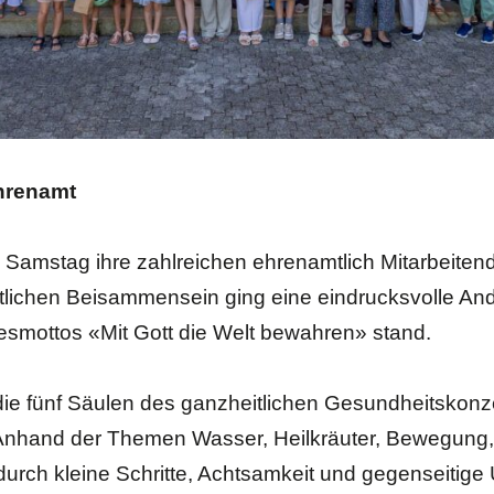
hrenamt
m Samstag ihre zahlreichen ehrenamtlich Mitarbeite
chen Beisammensein ging eine eindrucksvolle Andac
esmottos «Mit Gott die Welt bewahren» stand.
 die fünf Säulen des ganzheitlichen Gesundheitskonz
. Anhand der Themen Wasser, Heilkräuter, Bewegung
durch kleine Schritte, Achtsamkeit und gegenseitige