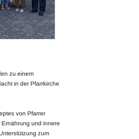
nden zu einem
ht in der Pfarrkirche
eptes von Pfarrer
, Ernährung und innere
 Unterstützung zum