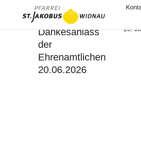
Kont
20. J
Dankesanlass
der
Ehrenamtlichen
20.06.2026