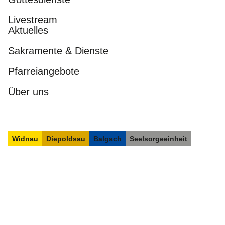
Livestream
Aktuelles
Sakramente & Dienste
Pfarreiangebote
Über uns
Widnau
Diepoldsau
Balgach
Seelsorgeeinheit