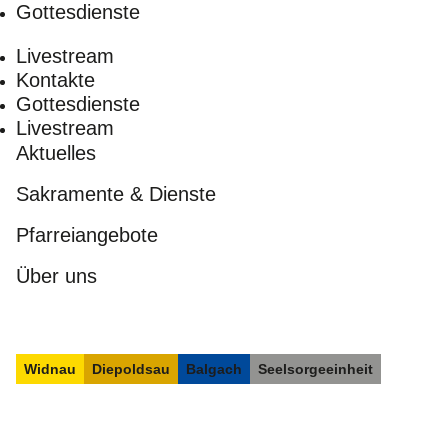
Gottesdienste
Livestream
Kontakte
Gottesdienste
Livestream
Aktuelles
Sakramente & Dienste
Pfarreiangebote
Über uns
Widnau
Diepoldsau
Balgach
Seelsorgeeinheit