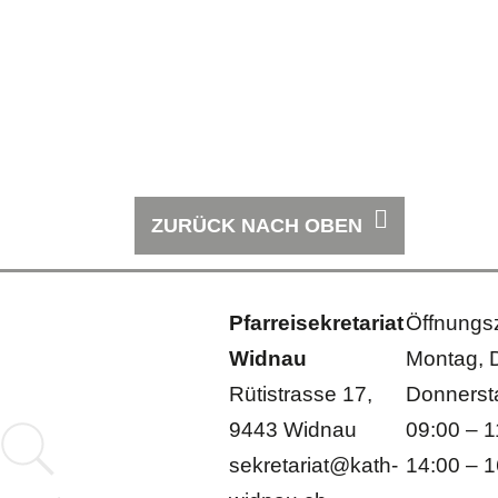
ZURÜCK NACH OBEN
Pfarreisekretariat
Öffnungsz
Widnau
Montag, 
Rütistrasse 17,
Donnersta
9443 Widnau
09:00 – 1
sekretariat@kath-
14:00 – 1