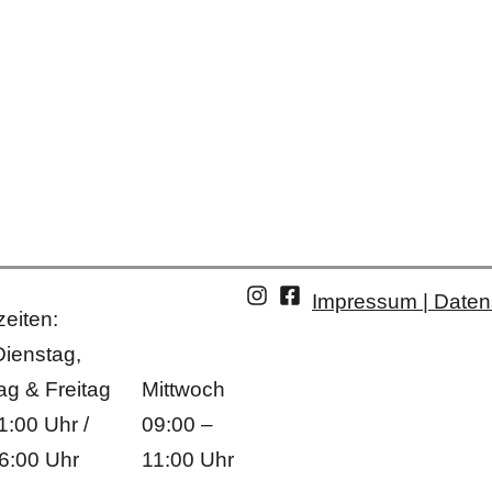
Impressum | Daten
eiten:
Dienstag,
g & Freitag
Mittwoch
1:00 Uhr /
09:00 –
6:00 Uhr
11:00 Uhr