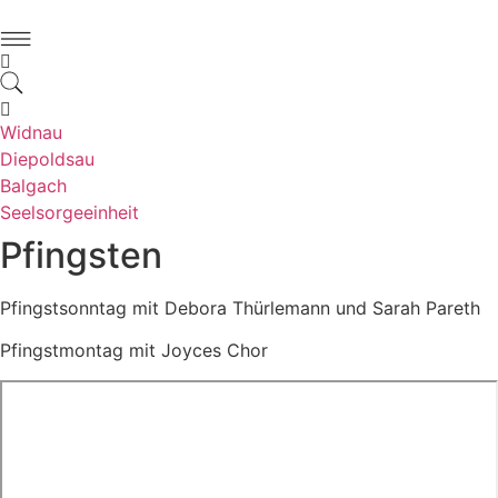
Zum
Inhalt
springen
Widnau
Diepoldsau
Balgach
Seelsorgeeinheit
Pfingsten
Pfingstsonntag mit Debora Thürlemann und Sarah Pareth
Pfingstmontag mit Joyces Chor