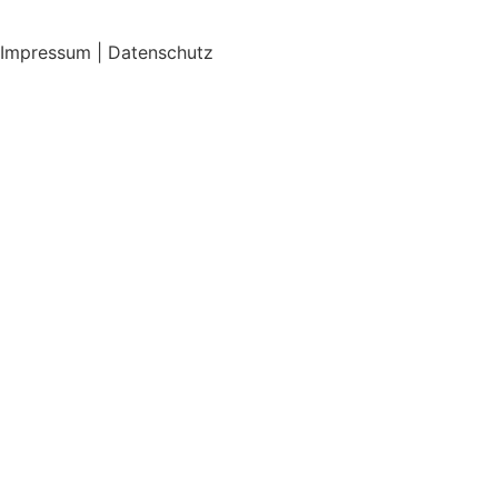
Impressum | Datenschutz