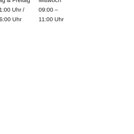
g & Freitag
Mittwoch
1:00 Uhr /
09:00 –
6:00 Uhr
11:00 Uhr