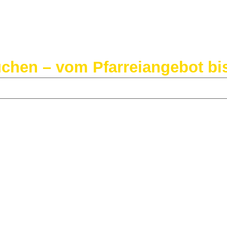
suchen – vom Pfarreiangebot b