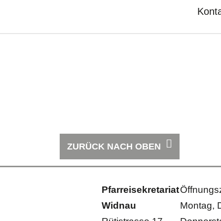
Kont
ZURÜCK NACH OBEN
Pfarreisekretariat
Öffnungsz
Widnau
Montag, 