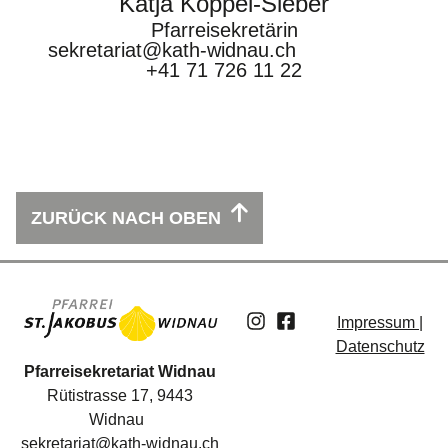
Katja Köppel-Sieber
Pfarreisekretärin
sekretariat@kath-widnau.ch
+41 71 726 11 22
ZURÜCK NACH OBEN
Impressum |
Datenschutz
Pfarreisekretariat Widnau
Rütistrasse 17, 9443
Widnau
sekretariat@kath-widnau.ch