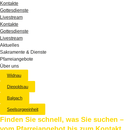
Kontakte
Gottesdienste
Livestream
Kontakte
Gottesdienste
Livestream
Aktuelles
Sakramente & Dienste
Pfarreiangebote
Über uns
Widnau
Diepoldsau
Balgach
Seelsorgeeinheit
Finden Sie schnell, was Sie suchen –
vom Pfarreiangebot bis zum Kontakt